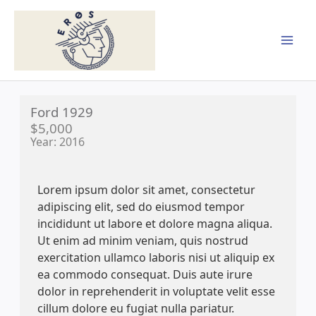
Skip
MAI
to
content
MEN
Ford 1929
$5,000
Year: 2016
Lorem ipsum dolor sit amet, consectetur
adipiscing elit, sed do eiusmod tempor
incididunt ut labore et dolore magna aliqua.
Ut enim ad minim veniam, quis nostrud
exercitation ullamco laboris nisi ut aliquip ex
ea commodo consequat. Duis aute irure
dolor in reprehenderit in voluptate velit esse
cillum dolore eu fugiat nulla pariatur.