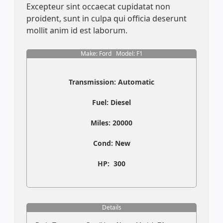
Excepteur sint occaecat cupidatat non
proident, sunt in culpa qui officia deserunt
mollit anim id est laborum.
Make: Ford Model: F1
Transmission:
Automatic
Fuel:
Diesel
Miles:
20000
Cond:
New
HP:
300
Details